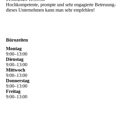
Hochkompetente, prompte und sehr engagierte Betreuung-
dieses Unternehmen kann man sehr empfehlen!
Bürozeiten
Montag
9
:
00
–
13
:
00
Dienstag
9
:
00
–
13
:
00
Mittwoch
9
:
00
–
13
:
00
Donnerstag
9
:
00
–
13
:
00
Freitag
9
:
00
–
13
:
00