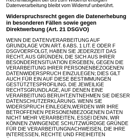
Datenverarbeitung bleibt vom Widerruf unberührt.
Widerspruchsrecht gegen die Datenerhebung
in besonderen Fällen sowie gegen
Direktwerbung (Art. 21 DSGVO)
WENN DIE DATENVERARBEITUNG AUF
GRUNDLAGE VON ART. 6 ABS. 1 LIT. E ODER F
DSGVOERFOLGT, HABEN SIE JEDERZEIT DAS
RECHT, AUS GRÜNDEN, DIE SICH AUS IHRER
BESONDERENSITUATION ERGEBEN, GEGEN DIE
VERARBEITUNG IHRER PERSONENBEZOGENEN
DATENWIDERSPRUCH EINZULEGEN; DIES GILT
AUCH FÜR EIN AUF DIESE BESTIMMUNGEN
GESTÜTZTESPROFILING. DIE JEWEILIGE
RECHTSGRUNDLAGE, AUF DENEN EINE
VERARBEITUNG BERUHT,ENTNEHMEN SIE DIESER
DATENSCHUTZERKLÄRUNG. WENN SIE
WIDERSPRUCH EINLEGEN,WERDEN WIR IHRE
BETROFFENEN PERSONENBEZOGENEN DATEN
NICHT MEHR VERARBEITEN, ESSEI DENN, WIR
KÖNNEN ZWINGENDE SCHUTZWÜRDIGE GRÜNDE
FÜR DIE VERARBEITUNGNACHWEISEN, DIE IHRE
INTERESSEN, RECHTE UND FREIHEITEN