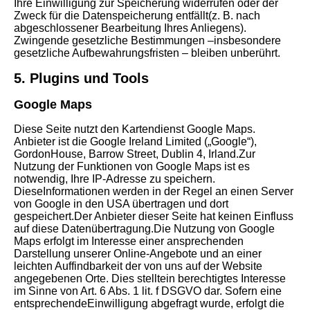
Ihre Einwilligung zur Speicherung widerrufen oder der
Zweck für die Datenspeicherung entfällt(z. B. nach
abgeschlossener Bearbeitung Ihres Anliegens).
Zwingende gesetzliche Bestimmungen –insbesondere
gesetzliche Aufbewahrungsfristen – bleiben unberührt.
5. Plugins und Tools
Google Maps
Diese Seite nutzt den Kartendienst Google Maps.
Anbieter ist die Google Ireland Limited („Google“),
GordonHouse, Barrow Street, Dublin 4, Irland.Zur
Nutzung der Funktionen von Google Maps ist es
notwendig, Ihre IP-Adresse zu speichern.
DieseInformationen werden in der Regel an einen Server
von Google in den USA übertragen und dort
gespeichert.Der Anbieter dieser Seite hat keinen Einfluss
auf diese Datenübertragung.Die Nutzung von Google
Maps erfolgt im Interesse einer ansprechenden
Darstellung unserer Online-Angebote und an einer
leichten Auffindbarkeit der von uns auf der Website
angegebenen Orte. Dies stelltein berechtigtes Interesse
im Sinne von Art. 6 Abs. 1 lit. f DSGVO dar. Sofern eine
entsprechendeEinwilligung abgefragt wurde, erfolgt die