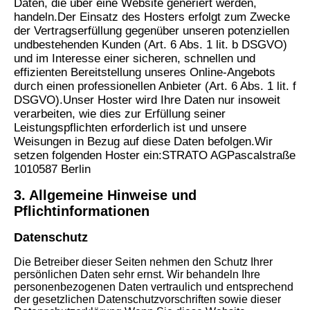
Daten, die über eine Website generiert werden,
handeln.
Der Einsatz des Hosters erfolgt zum Zwecke
der Vertragserfüllung gegenüber unseren potenziellen
und
bestehenden Kunden (Art. 6 Abs. 1 lit. b DSGVO)
und im Interesse einer sicheren, schnellen und
effizienten
Bereitstellung unseres Online-Angebots
durch einen professionellen Anbieter (Art. 6 Abs. 1 lit. f
DSGVO).
Unser Hoster wird Ihre Daten nur insoweit
verarbeiten, wie dies zur Erfüllung seiner
Leistungspflichten
erforderlich ist und unsere
Weisungen in Bezug auf diese Daten befolgen.
Wir
setzen folgenden Hoster ein:
STRATO AG
Pascalstraße
10
10587 Berlin
3. Allgemeine Hinweise und
Pflichtinformationen
Datenschutz
Die Betreiber dieser Seiten nehmen den Schutz Ihrer
persönlichen Daten sehr ernst. Wir behandeln Ihre
personenbezogenen Daten vertraulich und entsprechend
der gesetzlichen Datenschutzvorschriften sowie dieser