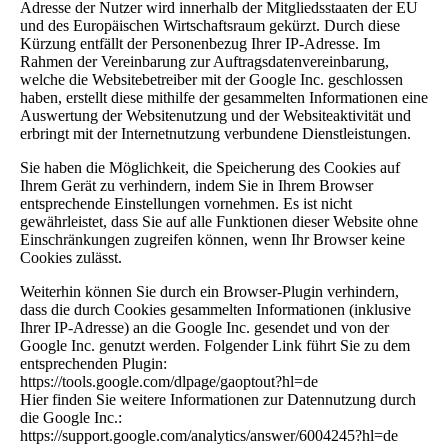
Adresse der Nutzer wird innerhalb der Mitgliedsstaaten der EU
und des Europäischen Wirtschaftsraum gekürzt. Durch diese
Kürzung entfällt der Personenbezug Ihrer IP-Adresse. Im
Rahmen der Vereinbarung zur Auftragsdatenvereinbarung,
welche die Websitebetreiber mit der Google Inc. geschlossen
haben, erstellt diese mithilfe der gesammelten Informationen eine
Auswertung der Websitenutzung und der Websiteaktivität und
erbringt mit der Internetnutzung verbundene Dienstleistungen.
Sie haben die Möglichkeit, die Speicherung des Cookies auf
Ihrem Gerät zu verhindern, indem Sie in Ihrem Browser
entsprechende Einstellungen vornehmen. Es ist nicht
gewährleistet, dass Sie auf alle Funktionen dieser Website ohne
Einschränkungen zugreifen können, wenn Ihr Browser keine
Cookies zulässt.
Weiterhin können Sie durch ein Browser-Plugin verhindern,
dass die durch Cookies gesammelten Informationen (inklusive
Ihrer IP-Adresse) an die Google Inc. gesendet und von der
Google Inc. genutzt werden. Folgender Link führt Sie zu dem
entsprechenden Plugin:
https://tools.google.com/dlpage/gaoptout?hl=de
Hier finden Sie weitere Informationen zur Datennutzung durch
die Google Inc.:
https://support.google.com/analytics/answer/6004245?hl=de