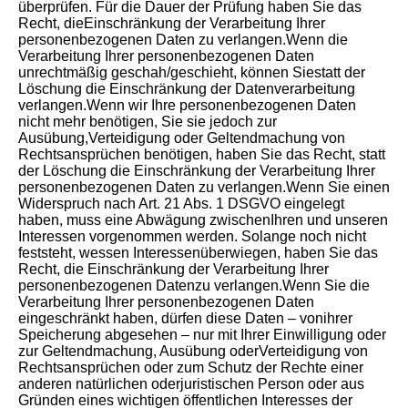
überprüfen. Für die Dauer der Prüfung haben Sie das
Recht, dieEinschränkung der Verarbeitung Ihrer
personenbezogenen Daten zu verlangen.Wenn die
Verarbeitung Ihrer personenbezogenen Daten
unrechtmäßig geschah/geschieht, können Siestatt der
Löschung die Einschränkung der Datenverarbeitung
verlangen.Wenn wir Ihre personenbezogenen Daten
nicht mehr benötigen, Sie sie jedoch zur
Ausübung,Verteidigung oder Geltendmachung von
Rechtsansprüchen benötigen, haben Sie das Recht, statt
der Löschung die Einschränkung der Verarbeitung Ihrer
personenbezogenen Daten zu verlangen.Wenn Sie einen
Widerspruch nach Art. 21 Abs. 1 DSGVO eingelegt
haben, muss eine Abwägung zwischenIhren und unseren
Interessen vorgenommen werden. Solange noch nicht
feststeht, wessen Interessenüberwiegen, haben Sie das
Recht, die Einschränkung der Verarbeitung Ihrer
personenbezogenen Datenzu verlangen.Wenn Sie die
Verarbeitung Ihrer personenbezogenen Daten
eingeschränkt haben, dürfen diese Daten – vonihrer
Speicherung abgesehen – nur mit Ihrer Einwilligung oder
zur Geltendmachung, Ausübung oderVerteidigung von
Rechtsansprüchen oder zum Schutz der Rechte einer
anderen natürlichen oderjuristischen Person oder aus
Gründen eines wichtigen öffentlichen Interesses der