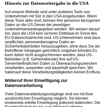
Hinweis zur Datenweitergabe in die USA
Auf unserer Website sind unter anderem Tools von
Unternehmen mit Sitz in den USA eingebunden. Wenn
diese Tools aktiv sind, können Ihre personen bezogenen
Daten an die US-Server der jeweiligen
Unternehmenweitergegeben werden. Wir weisen darauf
hin, dass die USA kein sicherer Drittstaat im Sinne des
EU-Datenschutzrechts sind. US-Unternehmen sind dazu
verpflichtet, personenbezogene Daten an
Sicherheitsbehörden herauszugeben, ohne dass Sie als
Betroffener hiergegen gerichtlich vorgehen könnten.Es
kann daher nicht ausgeschlossen werden, dass US-
Behörden (z.B. Geheimdienste) Ihre auf US-
Servernbefindlichen Daten zu Überwachungszwecken
verarbeiten, auswerten und dauerhaft speichern. Wir
habenauf diese Verarbeitungstätigkeiten keinen Einfluss.
Widerruf Ihrer Einwilligung zur
Datenverarbeitung
Viele Datenverarbeitungsvorgänge sind nur mit Ihrer
ausdrücklichen Einwilligung möglich. Sie können
einebereits erteilte Einwilligung jederzeit widerrufen. Die
Rechtmäßigkeit der bis zum Widerruf erfolgten