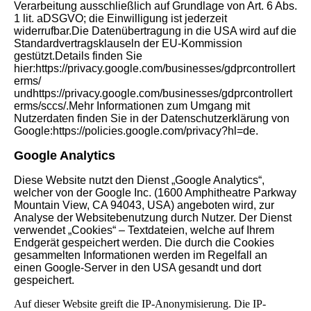
Verarbeitung ausschließlich auf Grundlage von Art. 6 Abs.
1 lit. aDSGVO; die Einwilligung ist jederzeit
widerrufbar.Die Datenübertragung in die USA wird auf die
Standardvertragsklauseln der EU-Kommission
gestützt.Details finden Sie
hier:https://privacy.google.com/businesses/gdprcontrollert
erms/
undhttps://privacy.google.com/businesses/gdprcontrollert
erms/sccs/.Mehr Informationen zum Umgang mit
Nutzerdaten finden Sie in der Datenschutzerklärung von
Google:https://policies.google.com/privacy?hl=de.
Google Analytics
Diese Website nutzt den Dienst „Google Analytics“,
welcher von der Google Inc. (1600 Amphitheatre Parkway
Mountain View, CA 94043, USA) angeboten wird, zur
Analyse der Websitebenutzung durch Nutzer. Der Dienst
verwendet „Cookies“ – Textdateien, welche auf Ihrem
Endgerät gespeichert werden. Die durch die Cookies
gesammelten Informationen werden im Regelfall an
einen Google-Server in den USA gesandt und dort
gespeichert.
Auf dieser Website greift die IP-Anonymisierung. Die IP-