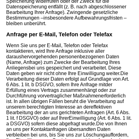
Speicherung widerrufen oder der Zweck für die
Datenspeicherung entfällt (z. B. nach abgeschlossener
Bearbeitung Ihrer Anfrage). Zwingende gesetzliche
Bestimmungen –insbesondere Aufbewahrungsfristen –
bleiben unberührt.
Anfrage per E-Mail, Telefon oder Telefax
Wenn Sie uns per E-Mail, Telefon oder Telefax
kontaktieren, wird Ihre Anfrage inklusive aller
daraushervorgehenden personenbezogenen Daten
(Name, Anfrage) zum Zwecke der Bearbeitung Ihres
Anliegensbei uns gespeichert und verarbeitet. Diese
Daten geben wir nicht ohne Ihre Einwilligung weiter.Die
Verarbeitung dieser Daten erfolgt auf Grundlage von Art.
6 Abs. 1 lit. b DSGVO, sofern Ihre Anfrage mitder
Erfüllung eines Vertrags zusammenhängt oder zur
Durchführung vorvertraglicher Maßnahmenerforderlich
ist. In allen übrigen Fällen beruht die Verarbeitung auf
unserem berechtigten Interesse an dereffektiven
Bearbeitung der an uns gerichteten Anfragen (Art. 6 Abs.
1 lit. f DSGVO) oder auf IhrerEinwilligung (Art. 6 Abs. 1 lit.
a DSGVO) sofern diese abgefragt wurde.Die von Ihnen
an uns per Kontaktanfragen übersandten Daten
verbleiben bei uns, bis Sie uns zur Löschungauffordern,