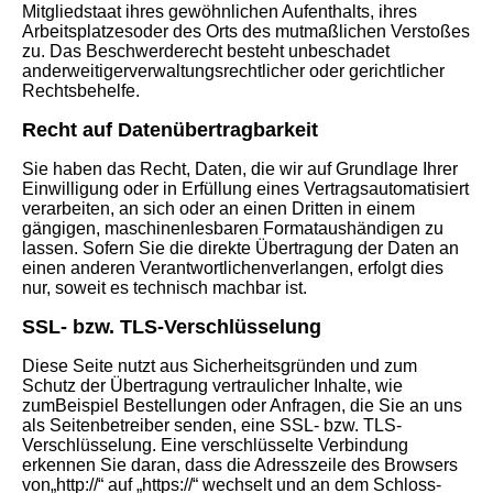
Mitgliedstaat ihres gewöhnlichen Aufenthalts, ihres
Arbeitsplatzesoder des Orts des mutmaßlichen Verstoßes
zu. Das Beschwerderecht besteht unbeschadet
anderweitigerverwaltungsrechtlicher oder gerichtlicher
Rechtsbehelfe.
Recht auf Datenübertragbarkeit
Sie haben das Recht, Daten, die wir auf Grundlage Ihrer
Einwilligung oder in Erfüllung eines Vertragsautomatisiert
verarbeiten, an sich oder an einen Dritten in einem
gängigen, maschinenlesbaren Formataushändigen zu
lassen. Sofern Sie die direkte Übertragung der Daten an
einen anderen Verantwortlichenverlangen, erfolgt dies
nur, soweit es technisch machbar ist.
SSL- bzw. TLS-Verschlüsselung
Diese Seite nutzt aus Sicherheitsgründen und zum
Schutz der Übertragung vertraulicher Inhalte, wie
zumBeispiel Bestellungen oder Anfragen, die Sie an uns
als Seitenbetreiber senden, eine SSL- bzw. TLS-
Verschlüsselung. Eine verschlüsselte Verbindung
erkennen Sie daran, dass die Adresszeile des Browsers
von„http://“ auf „https://“ wechselt und an dem Schloss-