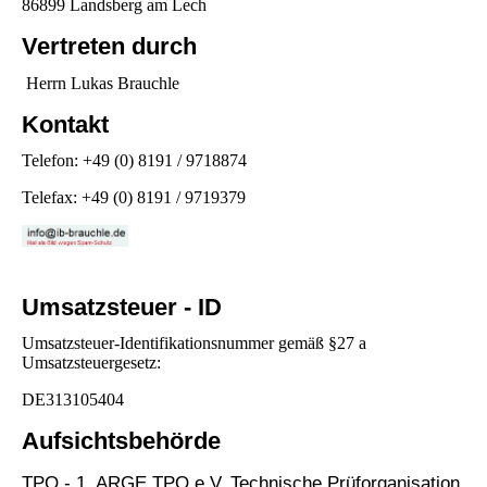
86899 Landsberg am Lech
Vertreten durch
Herrn Lukas Brauchle
Kontakt
Telefon: +49 (0) 8191 / 9718874
Telefax: +49 (0) 8191 / 9719379
Umsatzsteuer - ID
Umsatzsteuer-Identifikationsnummer gemäß §27 a
Umsatzsteuergesetz:
DE313105404
Aufsichtsbehörde
TPO - 1. ARGE TPO e.V. Technische Prüforganisation