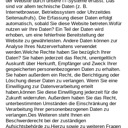
der Website durch unsere IT-
Systeme erfasst. Das
sind vor allem technische Daten (z. B.
Internetbrowser, Betriebssystem oder Uhrzeit
des
Seitenaufrufs). Die Erfassung dieser Daten erfolgt
automatisch, sobald Sie diese Website betreten.
Wofür
nutzen wir Ihre Daten?
Ein Teil der Daten wird
erhoben, um eine fehlerfreie Bereitstellung der
Website zu gewährleisten. Andere
Daten können zur
Analyse Ihres Nutzerverhaltens verwendet
werden.
Welche Rechte haben Sie bezüglich Ihrer
Daten?
Sie haben jederzeit das Recht, unentgeltlich
Auskunft über Herkunft, Empfänger und Zweck Ihrer
gespeicherten personenbezogenen Daten zu erhalten.
Sie haben außerdem ein Recht, die Berichtigung oder
Löschung dieser Daten zu verlangen. Wenn Sie eine
Einwilligung zur Datenverarbeitung erteilt
haben,
können Sie diese Einwilligung jederzeit für die
Zukunft widerrufen. Außerdem haben Sie das Recht,
unter
bestimmten Umständen die Einschränkung der
Verarbeitung Ihrer personenbezogenen Daten zu
verlangen.
Des Weiteren steht Ihnen ein
Beschwerderecht bei der zuständigen
Aufsichtsbehörde zu.
Hierzu sowie zu weiteren Fragen