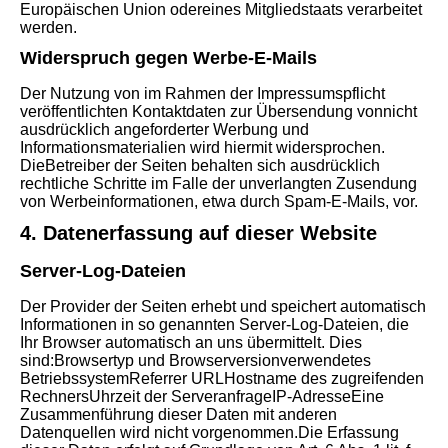
Europäischen Union odereines Mitgliedstaats verarbeitet
werden.
Widerspruch gegen Werbe-E-Mails
Der Nutzung von im Rahmen der Impressumspflicht
veröffentlichten Kontaktdaten zur Übersendung vonnicht
ausdrücklich angeforderter Werbung und
Informationsmaterialien wird hiermit widersprochen.
DieBetreiber der Seiten behalten sich ausdrücklich
rechtliche Schritte im Falle der unverlangten Zusendung
von Werbeinformationen, etwa durch Spam-E-Mails, vor.
4. Datenerfassung auf dieser Website
Server-Log-Dateien
Der Provider der Seiten erhebt und speichert automatisch
Informationen in so genannten Server-Log-Dateien, die
Ihr Browser automatisch an uns übermittelt. Dies
sind:Browsertyp und Browserversionverwendetes
BetriebssystemReferrer URLHostname des zugreifenden
RechnersUhrzeit der ServeranfrageIP-AdresseEine
Zusammenführung dieser Daten mit anderen
Datenquellen wird nicht vorgenommen.Die Erfassung