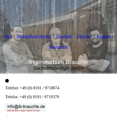
Start
Tankprüfung Bayern
Standorte
Über uns
Kontakt
Impressum
Ingenieurbüro Brauchle
Sachverständiger AwSV
Telefon: +49 (0) 8191 / 9718874
Telefax: +49 (0) 8191 / 9719379